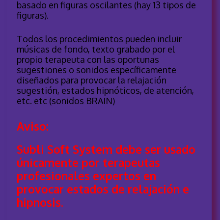
basado en figuras oscilantes (hay 13 tipos de
figuras).
Todos los procedimientos pueden incluir
músicas de fondo, texto grabado por el
propio terapeuta con las oportunas
sugestiones o sonidos específicamente
diseñados para provocar la relajación
sugestión, estados hipnóticos, de atención,
etc. etc (sonidos BRAIN)
Aviso:
Subli Soft System debe ser usado
únicamente por terapeutas
profesionales expertos en
provocar estados de relajación e
hipnosis.