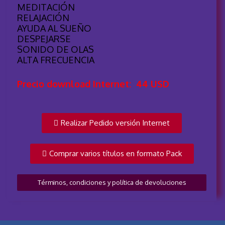
MEDITACIÓN
RELAJACIÓN
AYUDA AL SUEÑO
DESPEJARSE
SONIDO DE OLAS
ALTA FRECUENCIA
Precio download Internet: 44 USD
Realizar Pedido versión Internet
Comprar varios títulos en formato Pack
Términos, condiciones y política de devoluciones