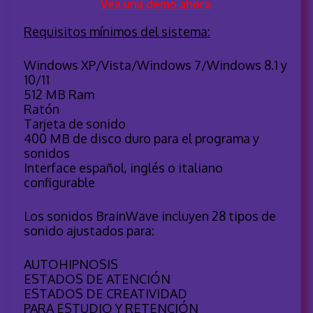
Vea una demo ahora
Requisitos mínimos del sistema:
Windows XP/Vista/Windows 7/Windows 8.1 y
10/11
512 MB Ram
Ratón
Tarjeta de sonido
400 MB de disco duro para el programa y
sonidos
Interface español, inglés o italiano
configurable
Los sonidos BrainWave incluyen 28 tipos de
sonido ajustados para:
AUTOHIPNOSIS
ESTADOS DE ATENCIÓN
ESTADOS DE CREATIVIDAD
PARA ESTUDIO Y RETENCIÓN