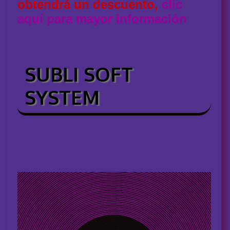
obtendrá un descuento,
clic
aquí para mayor información
SUBLI SOFT
SYSTEM