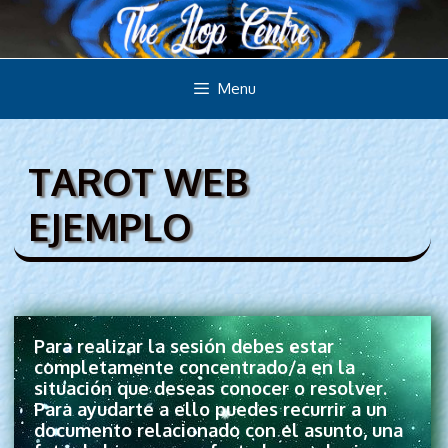
Menu
TAROT WEB
EJEMPLO
Para realizar la sesión debes estar
completamente concentrado/a en la
situación que deseas conocer o resolver.
Para ayudarte a ello puedes recurrir a un
documento relacionado con el asunto, una