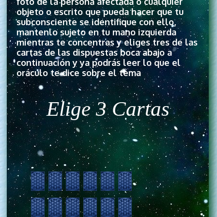
foto de la persona afectada o cualquier
objeto o escrito que pueda hacer que tu
subconsciente se identifique con ello,
mantenlo sujeto en tu mano izquierda
mientras te concentras y eliges tres de las
cartas de las dispuestas boca abajo a
continuación y ya podrás leer lo que el
oráculo te dice sobre el tema
Elige 3 Cartas